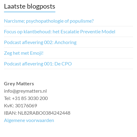
Laatste blogposts
Narcisme; psychopathologie of populisme?
Focus op klantbehoud: het Escalatie Preventie Model
Podcast aflevering 002: Anchoring
Zeg het met Emoji!
Podcast aflevering 001: De CPO
Grey Matters
info@greymatters.nl
Tel: +31 85 3030 200
KvK: 30176069
IBAN: NL82RABO0384242448
Algemene voorwaarden