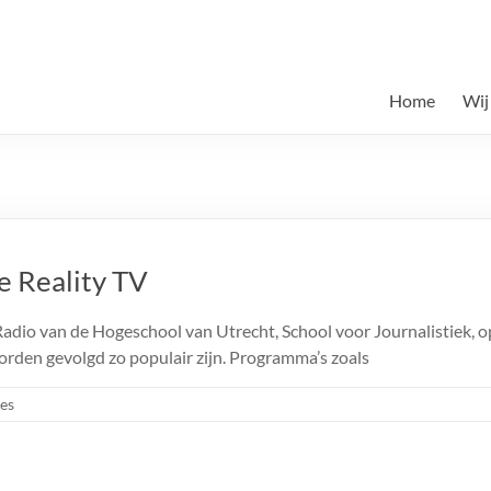
Home
Wij
e Reality TV
dio van de Hogeschool van Utrecht, School voor Journalistiek, 
orden gevolgd zo populair zijn. Programma’s zoals
ies