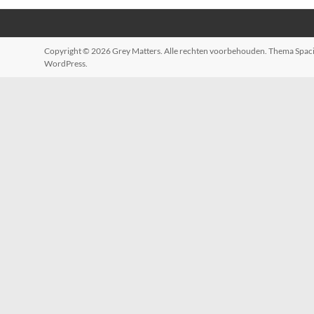
Copyright © 2026
Grey Matters
. Alle rechten voorbehouden. Thema
Spac
WordPress
.