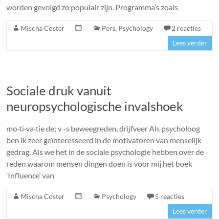
worden gevolgd zo populair zijn. Programma’s zoals
Mischa Coster
Pers
,
Psychology
2 reacties
Lees verder
Sociale druk vanuit
neuropsychologische invalshoek
mo·ti·va·tie de; v -s beweegreden, drijfveer Als psycholoog
ben ik zeer geïnteresseerd in de motivatoren van menselijk
gedrag. Als we het in de sociale psychologie hebben over de
reden waarom mensen dingen doen is voor mij het boek
‘Influence’ van
Mischa Coster
Psychology
5 reacties
Lees verder