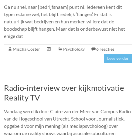
Ga nu snel, naar [bedrijfsnaam] punt nl! Iedereen kent dit
type reclame wel; het blijft redelijk ‘hangen’. En dat is
natuurlijk wat bedrijven en hun merken willen: dat de
boodschap blijft hangen. Maar dat is onderbewust niet het
enige dat
Mischa Coster
Psychology
6 reacties
Lees verder
Radio-interview over kijkmotivatie
Reality TV
Vandaag werd ik door Claire van der Meer van Campus Radio
van de Hogeschool van Utrecht, School voor Journalistiek,
opgebeld voor mijn mening (als mediapsycholoog) over
waarom de reality shows waarbij asociale subculturen