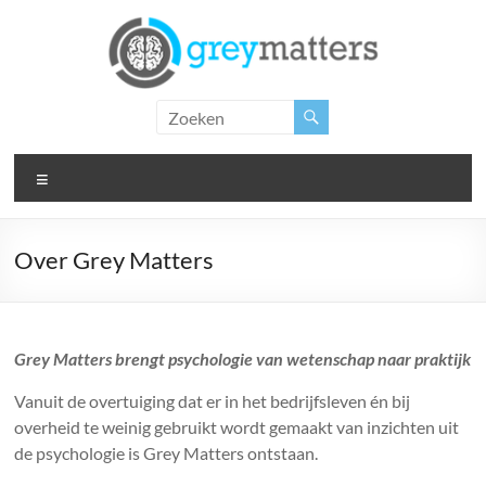
Ga
naar
de
inhoud
Grey
Matters
Menu
Insight.
Intervention.
Inspiration.
Over Grey Matters
Grey Matters brengt psychologie van wetenschap naar praktijk
Vanuit de overtuiging dat er in het bedrijfsleven én bij
overheid te weinig gebruikt wordt gemaakt van inzichten uit
de psychologie is Grey Matters ontstaan.