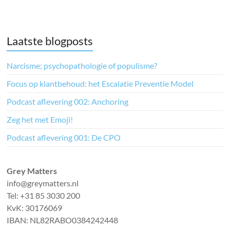
Laatste blogposts
Narcisme; psychopathologie of populisme?
Focus op klantbehoud: het Escalatie Preventie Model
Podcast aflevering 002: Anchoring
Zeg het met Emoji!
Podcast aflevering 001: De CPO
Grey Matters
info@greymatters.nl
Tel: +31 85 3030 200
KvK: 30176069
IBAN: NL82RABO0384242448