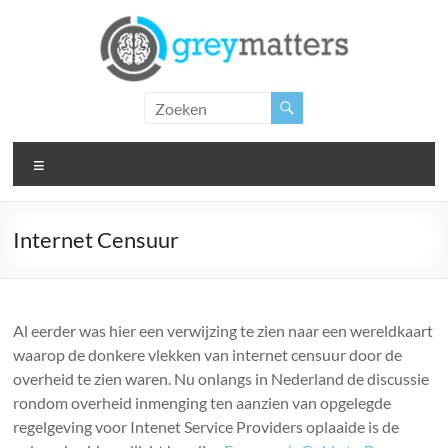
Ga
naar
de
inhoud
Grey
Matters
Menu
Insight.
Intervention.
Inspiration.
Internet Censuur
Al eerder was hier een verwijzing te zien naar een wereldkaart
waarop de donkere vlekken van internet censuur door de
overheid te zien waren. Nu onlangs in Nederland de discussie
rondom overheid inmenging ten aanzien van opgelegde
regelgeving voor Intenet Service Providers oplaaide is de