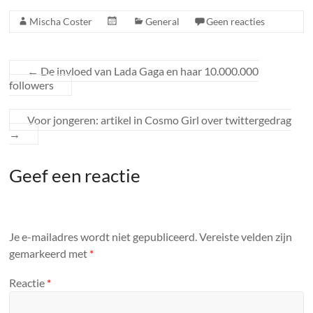
Mischa Coster
General
Geen reacties
←
De invloed van Lada Gaga en haar 10.000.000
followers
Voor jongeren: artikel in Cosmo Girl over twittergedrag
→
Geef een reactie
Je e-mailadres wordt niet gepubliceerd.
Vereiste velden zijn
gemarkeerd met
*
Reactie
*