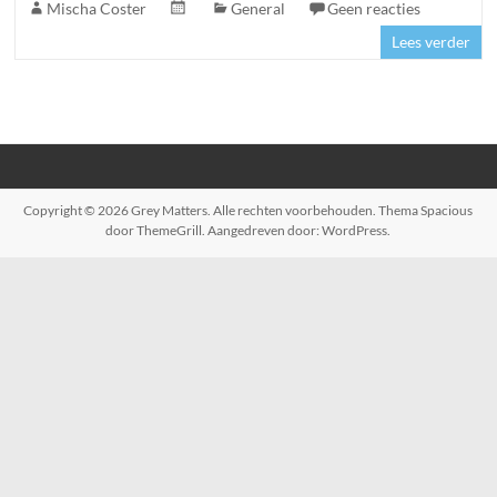
Mischa Coster
General
Geen reacties
Lees verder
Copyright © 2026
Grey Matters
. Alle rechten voorbehouden. Thema
Spacious
door ThemeGrill. Aangedreven door:
WordPress
.