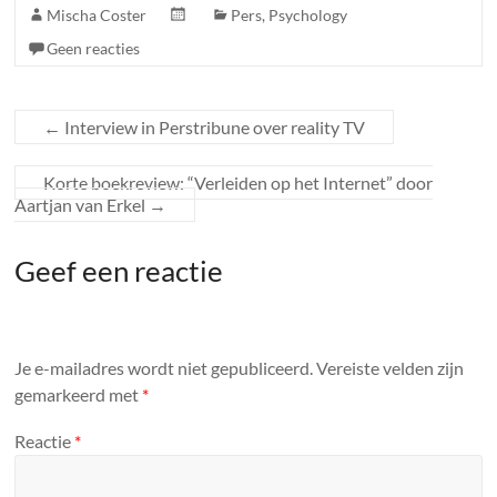
Mischa Coster
Pers
,
Psychology
Geen reacties
←
Interview in Perstribune over reality TV
Korte boekreview: “Verleiden op het Internet” door
Aartjan van Erkel
→
Geef een reactie
Je e-mailadres wordt niet gepubliceerd.
Vereiste velden zijn
gemarkeerd met
*
Reactie
*