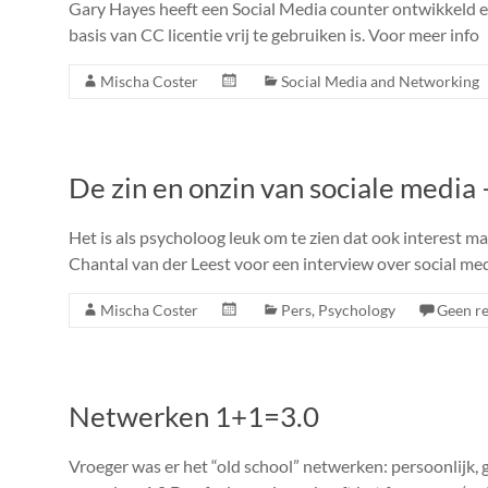
Gary Hayes heeft een Social Media counter ontwikkeld en 
basis van CC licentie vrij te gebruiken is. Voor meer info
Mischa Coster
Social Media and Networking
De zin en onzin van sociale media
Het is als psycholoog leuk om te zien dat ook interest 
Chantal van der Leest voor een interview over social med
Mischa Coster
Pers
,
Psychology
Geen re
Netwerken 1+1=3.0
Vroeger was er het “old school” netwerken: persoonlijk, 