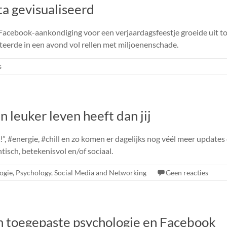
a gevisualiseerd
acebook-aankondiging voor een verjaardagsfeestje groeide uit to
lteerde in een avond vol rellen met miljoenenschade.
s
leuker leven heeft dan jij
d!”, #energie, #chill en zo komen er dagelijks nog véél meer update
tisch, betekenisvol en/of sociaal.
ogie
,
Psychology
,
Social Media and Networking
Geen reacties
n toegepaste psychologie en Facebook