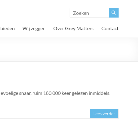
 bieden
Wij zeggen
Over Grey Matters
Contact
Gevoelige snaar, ruim 180.000 keer gelezen inmiddels.
Lees verder