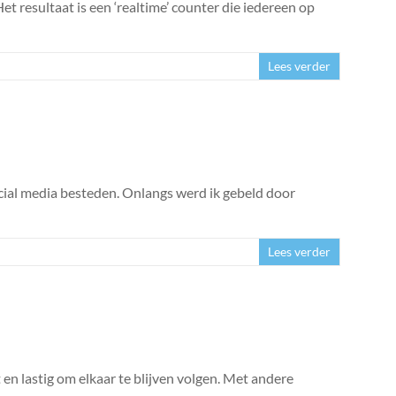
t resultaat is een ‘realtime’ counter die iedereen op
Lees verder
cial media besteden. Onlangs werd ik gebeld door
Lees verder
 en lastig om elkaar te blijven volgen. Met andere