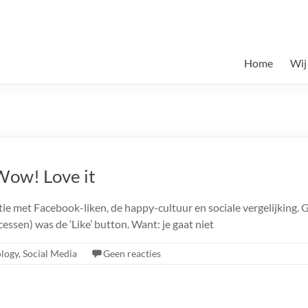
Home
Wij
 Wow! Love it
atie met Facebook-liken, de happy-cultuur en sociale vergelijking. 
essen) was de ‘Like’ button. Want: je gaat niet
logy
,
Social Media
Geen reacties