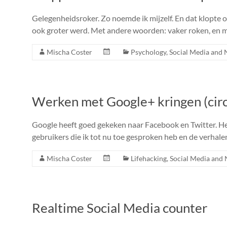
Gelegenheidsroker. Zo noemde ik mijzelf. En dat klopte o
ook groter werd. Met andere woorden: vaker roken, en mee
Mischa Coster
Psychology
,
Social Media and
Werken met Google+ kringen (circ
Google heeft goed gekeken naar Facebook en Twitter. Het 
gebruikers die ik tot nu toe gesproken heb en de verhale
Mischa Coster
Lifehacking
,
Social Media and
Realtime Social Media counter