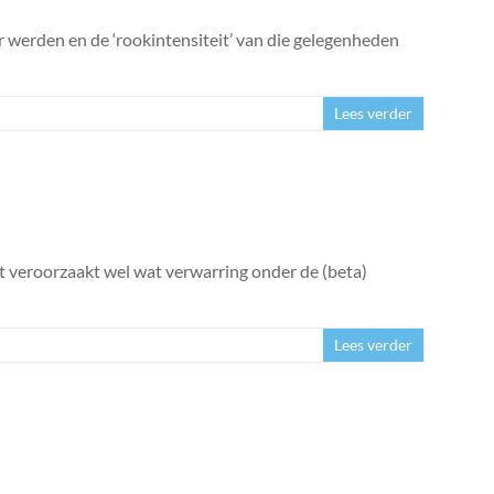
r werden en de ‘rookintensiteit’ van die gelegenheden
Lees verder
it veroorzaakt wel wat verwarring onder de (beta)
Lees verder