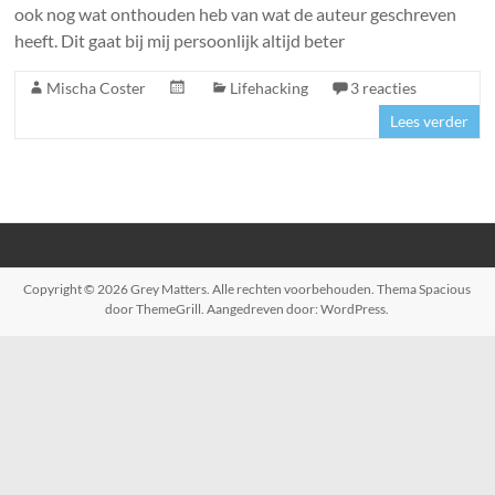
ook nog wat onthouden heb van wat de auteur geschreven
heeft. Dit gaat bij mij persoonlijk altijd beter
Mischa Coster
Lifehacking
3 reacties
Lees verder
Copyright © 2026
Grey Matters
. Alle rechten voorbehouden. Thema
Spacious
door ThemeGrill. Aangedreven door:
WordPress
.