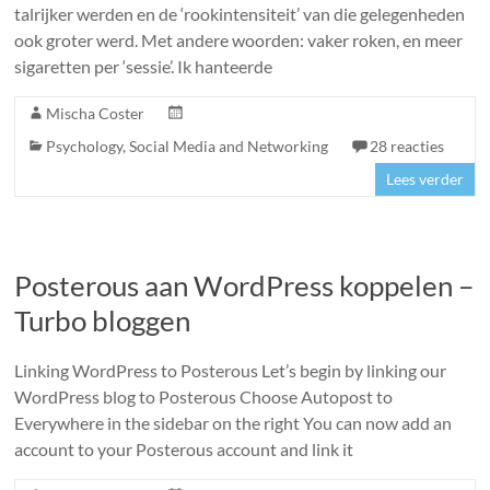
talrijker werden en de ‘rookintensiteit’ van die gelegenheden
ook groter werd. Met andere woorden: vaker roken, en meer
sigaretten per ‘sessie’. Ik hanteerde
Mischa Coster
Psychology
,
Social Media and Networking
28 reacties
Lees verder
Posterous aan WordPress koppelen –
Turbo bloggen
Linking WordPress to Posterous Let’s begin by linking our
WordPress blog to Posterous Choose Autopost to
Everywhere in the sidebar on the right You can now add an
account to your Posterous account and link it