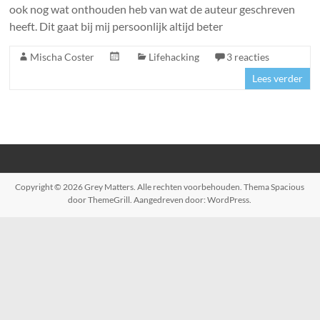
ook nog wat onthouden heb van wat de auteur geschreven
heeft. Dit gaat bij mij persoonlijk altijd beter
Mischa Coster
Lifehacking
3 reacties
Lees verder
Copyright © 2026
Grey Matters
. Alle rechten voorbehouden. Thema
Spacious
door ThemeGrill. Aangedreven door:
WordPress
.