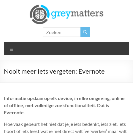
Ga
naar
de
inhoud
Grey
Matters
Menu
Insight.
Intervention.
Inspiration.
Nooit meer iets vergeten: Evernote
Informatie opslaan op elk device, in elke omgeving, online
of offline, met volledige zoekfunctionaliteit. Dat is
Evernote.
Hoe vaak gebeurt het niet dat je je iets bedenkt, iets ziet, iets
hoort of iets leest wat je niet direct wilt ‘verwerken’ maar wilt