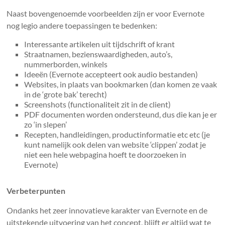
Naast bovengenoemde voorbeelden zijn er voor Evernote
nog legio andere toepassingen te bedenken:
Interessante artikelen uit tijdschrift of krant
Straatnamen, bezienswaardigheden, auto’s,
nummerborden, winkels
Ideeën (Evernote accepteert ook audio bestanden)
Websites, in plaats van bookmarken (dan komen ze vaak
in de ‘grote bak’ terecht)
Screenshots (functionaliteit zit in de client)
PDF documenten worden ondersteund, dus die kan je er
zo ‘in slepen’
Recepten, handleidingen, productinformatie etc etc (je
kunt namelijk ook delen van website ‘clippen’ zodat je
niet een hele webpagina hoeft te doorzoeken in
Evernote)
Verbeterpunten
Ondanks het zeer innovatieve karakter van Evernote en de
uitstekende uitvoering van het concept, blijft er altijd wat te