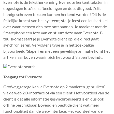
Evernote is de tekstherkenning. Evernote herkent teksten in
opgeslagen foto’s en afbeeldingen en doet dit goed. Zelfs
handgeschreven teksten kunnen herkend worden! Dit is de
feitelijke kracht van het systeem; stel je leest een leuk artikel
over waar mensen zich mee ontspannen. Je maakt er met de
Smartphone een foto van en stuurt deze naar Evernote. Bij
thuiskomst start je je Evernote client op, die direct gaat
synchroniseren. Vervolgens type je in het zoekbalkje
bijvoorbeeld ‘Slapen’ en met een geweldige animatie komt het
artikel naar boven waarin zich het woord ’slapen’ bevindt..
Toegang tot Evernote
Grofweg gezegd kan je Evernote op 2 manieren ‘gebruiken’:
via de web 2.0-interface of via een client. Het voordeel van de
client is dat alle informatie gesynchroniseerd is en dus ook
offline beschikbaar. Bovendien biedt de client wat meer
functionaliteit dan de web-interface. Het voordeel van de