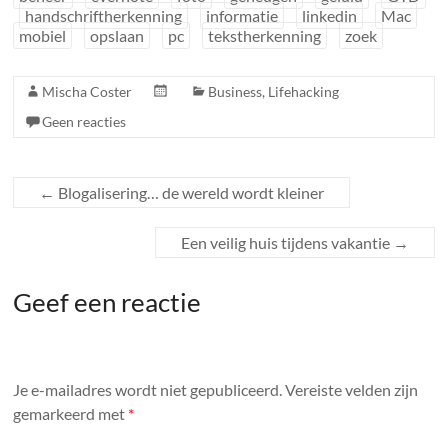
handschriftherkenning
informatie
linkedin
Mac
mobiel
opslaan
pc
tekstherkenning
zoek
Mischa Coster
Business
,
Lifehacking
Geen reacties
←
Blogalisering… de wereld wordt kleiner
Een veilig huis tijdens vakantie
→
Geef een reactie
Je e-mailadres wordt niet gepubliceerd.
Vereiste velden zijn
gemarkeerd met
*