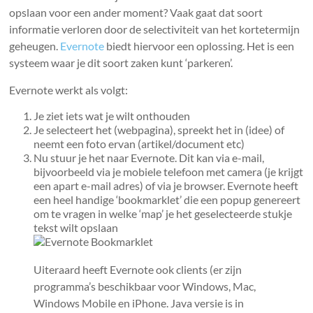
opslaan voor een ander moment? Vaak gaat dat soort
informatie verloren door de selectiviteit van het kortetermijn
geheugen.
Evernote
biedt hiervoor een oplossing. Het is een
systeem waar je dit soort zaken kunt ‘parkeren’.
Evernote werkt als volgt:
Je ziet iets wat je wilt onthouden
Je selecteert het (webpagina), spreekt het in (idee) of
neemt een foto ervan (artikel/document etc)
Nu stuur je het naar Evernote. Dit kan via e-mail,
bijvoorbeeld via je mobiele telefoon met camera (je krijgt
een apart e-mail adres) of via je browser. Evernote heeft
een heel handige ‘bookmarklet’ die een popup genereert
om te vragen in welke ‘map’ je het geselecteerde stukje
tekst wilt opslaan
Uiteraard heeft Evernote ook clients (er zijn
programma’s beschikbaar voor Windows, Mac,
Windows Mobile en iPhone. Java versie is in