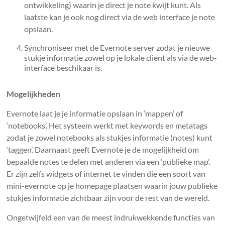
ontwikkeling) waarin je direct je note kwijt kunt. Als
laatste kan je ook nog direct via de web interface je note
opslaan.
Synchroniseer met de Evernote server zodat je nieuwe
stukje informatie zowel op je lokale client als via de web-
interface beschikaar is.
Mogelijkheden
Evernote laat je je informatie opslaan in ‘mappen’ of
‘notebooks’. Het systeem werkt met keywords en metatags
zodat je zowel notebooks als stukjes informatie (notes) kunt
‘taggen’. Daarnaast geeft Evernote je de mogelijkheid om
bepaalde notes te delen met anderen via een ‘publieke map’.
Er zijn zelfs widgets of internet te vinden die een soort van
mini-evernote op je homepage plaatsen waarin jouw publieke
stukjes informatie zichtbaar zijn voor de rest van de wereld.
Ongetwijfeld een van de meest indrukwekkende functies van