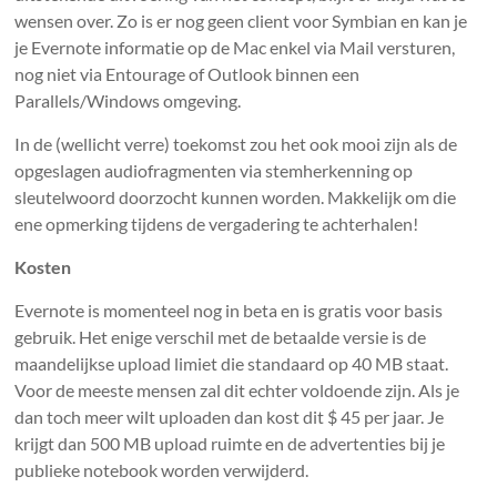
wensen over. Zo is er nog geen client voor Symbian en kan je
je Evernote informatie op de Mac enkel via Mail versturen,
nog niet via Entourage of Outlook binnen een
Parallels/Windows omgeving.
In de (wellicht verre) toekomst zou het ook mooi zijn als de
opgeslagen audiofragmenten via stemherkenning op
sleutelwoord doorzocht kunnen worden. Makkelijk om die
ene opmerking tijdens de vergadering te achterhalen!
Kosten
Evernote is momenteel nog in beta en is gratis voor basis
gebruik. Het enige verschil met de betaalde versie is de
maandelijkse upload limiet die standaard op 40 MB staat.
Voor de meeste mensen zal dit echter voldoende zijn. Als je
dan toch meer wilt uploaden dan kost dit $ 45 per jaar. Je
krijgt dan 500 MB upload ruimte en de advertenties bij je
publieke notebook worden verwijderd.