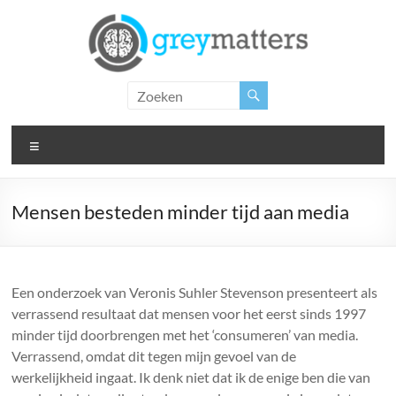
Ga
naar
de
inhoud
Grey
Matters
Menu
Insight.
Intervention.
Inspiration.
Mensen besteden minder tijd aan media
Een onderzoek van Veronis Suhler Stevenson presenteert als
verrassend resultaat dat mensen voor het eerst sinds 1997
minder tijd doorbrengen met het ‘consumeren’ van media.
Verrassend, omdat dit tegen mijn gevoel van de
werkelijkheid ingaat. Ik denk niet dat ik de enige ben die van