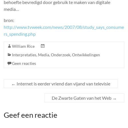
behoefte bevredigd door gebruik te maken van digitale
media…
bron:
http://www.tvweek.com/news/2007/08/study_says_consume
rs_spending.php
William Rice
Interpretaties
,
Media
,
Onderzoek
,
Ontwikkelingen
Geen reacties
←
Internet is eerder vriend dan vijand van televisie
De Zwarte Gaten van het Web
→
Geef een reactie