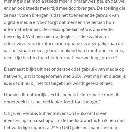
mening is dat media steeds meer alomaanwezig is, en dat we
er dan ook steeds meer tijd mee doorbrengen. De stelling die
ze naar voren brengen is dat het toenemende gebruik van
digitale media ervoor zorgt dat mensen sneller aan hun
informatie komen. De
consumptie-behoefte
is dus eerder
bevredigd. Wat hier niet duidelijk is, is de kwaliteit of
effectiviteit van de informatie-opname. Is deze gelijk aan de
variant waarin men, gebruik makend van traditionele media,
meer tijd besteed aan het informatieverwerkingsproces?
Daarnaast blijkt uit het onderzoek dat gebruik van media op
het werk juist is toegenomen met 3,2%. Wat mij niet duidelijk
is, is of dit nu bij het totaalgebruik wordt geteld of niet.
Hoewel dit natuurlijk slechts beperkte informatie rond dit
onderzoek is, is het wel leuke ‘food-for-thought’.
Oh ja, en Veronis Suhler Stevenson (VSS.com) is een
investeringsmaatschappij in de mediabranche. En ik heb niet
het volledige rapport à 2495 USD gelezen, maar snel mijn