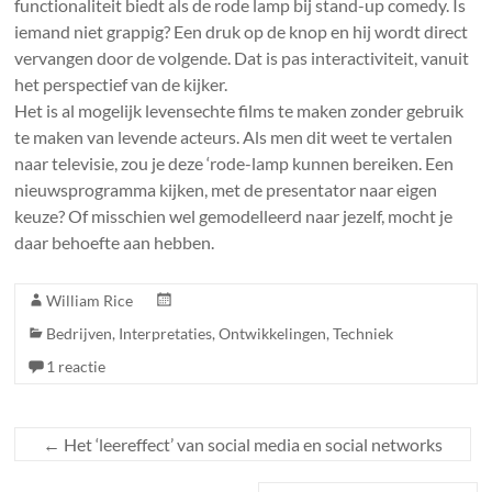
functionaliteit biedt als de rode lamp bij stand-up comedy. Is
iemand niet grappig? Een druk op de knop en hij wordt direct
vervangen door de volgende. Dat is pas interactiviteit, vanuit
het perspectief van de kijker.
Het is al mogelijk levensechte films te maken zonder gebruik
te maken van levende acteurs. Als men dit weet te vertalen
naar televisie, zou je deze ‘rode-lamp kunnen bereiken. Een
nieuwsprogramma kijken, met de presentator naar eigen
keuze? Of misschien wel gemodelleerd naar jezelf, mocht je
daar behoefte aan hebben.
William Rice
Bedrijven
,
Interpretaties
,
Ontwikkelingen
,
Techniek
1 reactie
←
Het ‘leereffect’ van social media en social networks