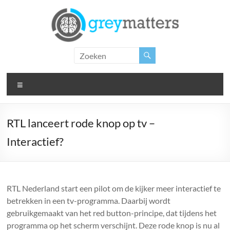
Ga
naar
de
inhoud
Grey
Matters
Menu
Insight.
Intervention.
Inspiration.
RTL lanceert rode knop op tv –
Interactief?
RTL Nederland start een pilot om de kijker meer interactief te
betrekken in een tv-programma. Daarbij wordt
gebruikgemaakt van het red button-principe, dat tijdens het
programma op het scherm verschijnt. Deze rode knop is nu al