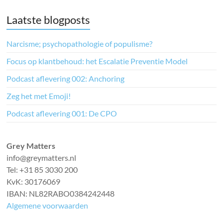
Laatste blogposts
Narcisme; psychopathologie of populisme?
Focus op klantbehoud: het Escalatie Preventie Model
Podcast aflevering 002: Anchoring
Zeg het met Emoji!
Podcast aflevering 001: De CPO
Grey Matters
info@greymatters.nl
Tel: +31 85 3030 200
KvK: 30176069
IBAN: NL82RABO0384242448
Algemene voorwaarden