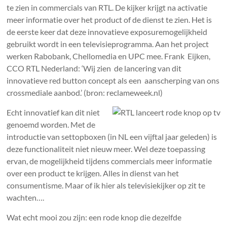
te zien in commercials van RTL. De kijker krijgt na activatie
meer informatie over het product of de dienst te zien. Het is
de eerste keer dat deze innovatieve exposuremogelijkheid
gebruikt wordt in een televisieprogramma. Aan het project
werken Rabobank, Chellomedia en UPC mee. Frank Eijken,
CCO RTL Nederland: ‘Wij zien de lancering van dit
innovatieve red button concept als een aanscherping van ons
crossmediale aanbod.’ (bron: reclameweek.nl)
Echt innovatief kan dit niet
genoemd worden. Met de
introductie van settopboxen (in NL een vijftal jaar geleden) is
deze functionaliteit niet nieuw meer. Wel deze toepassing
ervan, de mogelijkheid tijdens commercials meer informatie
over een product te krijgen. Alles in dienst van het
consumentisme. Maar of ik hier als televisiekijker op zit te
wachten….
Wat echt mooi zou zijn: een rode knop die dezelfde