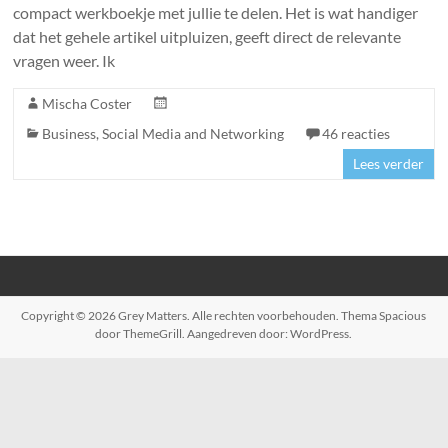
compact werkboekje met jullie te delen. Het is wat handiger
dat het gehele artikel uitpluizen, geeft direct de relevante
vragen weer. Ik
Mischa Coster
Business
,
Social Media and Networking
46 reacties
Lees verder
Copyright © 2026
Grey Matters
. Alle rechten voorbehouden. Thema
Spacious
door ThemeGrill. Aangedreven door:
WordPress
.