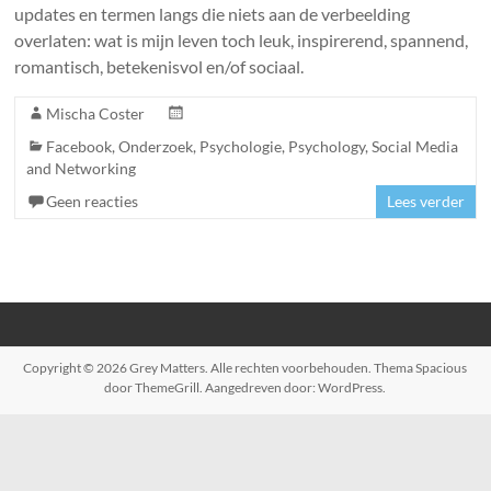
updates en termen langs die niets aan de verbeelding
overlaten: wat is mijn leven toch leuk, inspirerend, spannend,
romantisch, betekenisvol en/of sociaal.
Mischa Coster
Facebook
,
Onderzoek
,
Psychologie
,
Psychology
,
Social Media
and Networking
Geen reacties
Lees verder
Copyright © 2026
Grey Matters
. Alle rechten voorbehouden. Thema
Spacious
door ThemeGrill. Aangedreven door:
WordPress
.