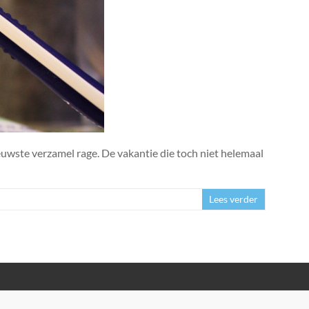
euwste verzamel rage. De vakantie die toch niet helemaal
Lees verder