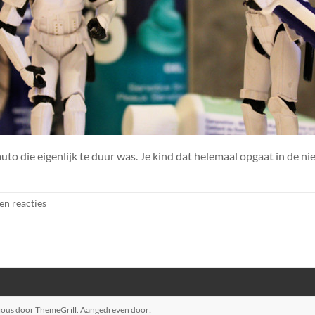
to die eigenlijk te duur was. Je kind dat helemaal opgaat in de ni
en reacties
ious
door ThemeGrill. Aangedreven door: