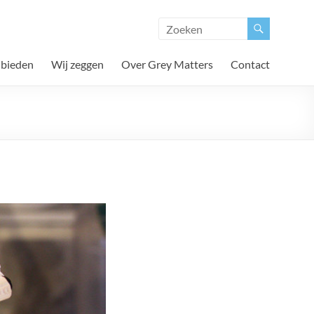
 bieden
Wij zeggen
Over Grey Matters
Contact