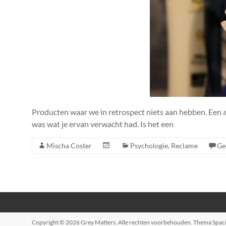
Producten waar we in retrospect niets aan hebben. Een au
was wat je ervan verwacht had. Is het een
Mischa Coster
Psychologie
,
Reclame
Ge
Copyright © 2026
Grey Matters
. Alle rechten voorbehouden. Thema
Spac