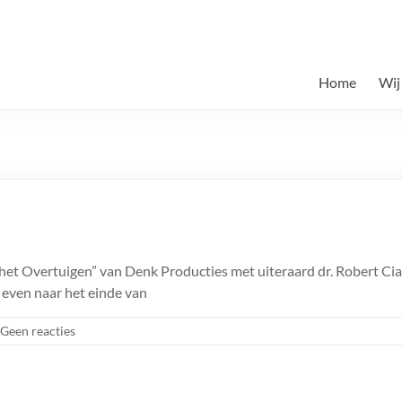
Home
Wij
het Overtuigen” van Denk Producties met uiteraard dr. Robert Cia
e even naar het einde van
Geen reacties