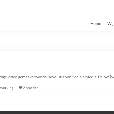
Home
Wij
ldige video gemaakt over de Revolutie van Sociale Media. Enjoy!
tworking
2 reacties