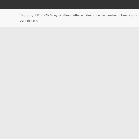
Copyright © 2026
Grey Matters
. Alle rechten voorbehouden. Thema
Spac
WordPress
.