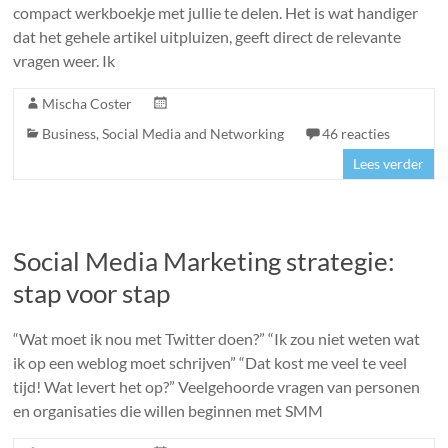
compact werkboekje met jullie te delen. Het is wat handiger
dat het gehele artikel uitpluizen, geeft direct de relevante
vragen weer. Ik
Mischa Coster
Business
,
Social Media and Networking
46 reacties
Lees verder
Social Media Marketing strategie:
stap voor stap
“Wat moet ik nou met Twitter doen?” “Ik zou niet weten wat
ik op een weblog moet schrijven” “Dat kost me veel te veel
tijd! Wat levert het op?” Veelgehoorde vragen van personen
en organisaties die willen beginnen met SMM