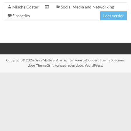
Mischa Coster
Social Media and Networking
5 reacties
Lees verder
Copyright © 2026
Grey Matters
. Alle rechten voorbehouden. Thema
Spacious
door ThemeGrill. Aangedreven door:
WordPress
.