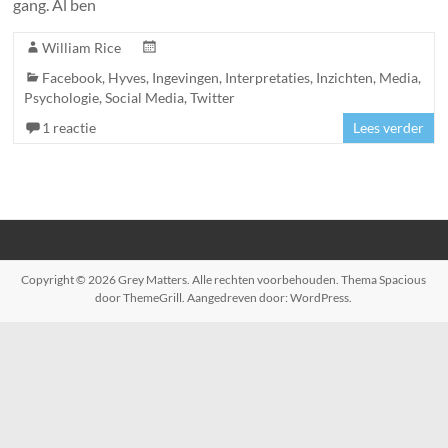
gang. Al ben
William Rice
Facebook
,
Hyves
,
Ingevingen
,
Interpretaties
,
Inzichten
,
Media
,
Psychologie
,
Social Media
,
Twitter
1 reactie
Lees verder
Copyright © 2026
Grey Matters
. Alle rechten voorbehouden. Thema
Spacious
door ThemeGrill. Aangedreven door:
WordPress
.