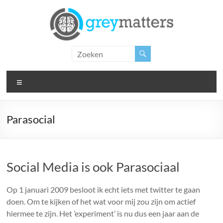
Ga
naar
de
inhoud
Grey
Matters
Menu
Insight.
Intervention.
Inspiration.
Parasocial
Social Media is ook Parasociaal
Op 1 januari 2009 besloot ik echt iets met twitter te gaan
doen. Om te kijken of het wat voor mij zou zijn om actief
hiermee te zijn. Het ’experiment’ is nu dus een jaar aan de