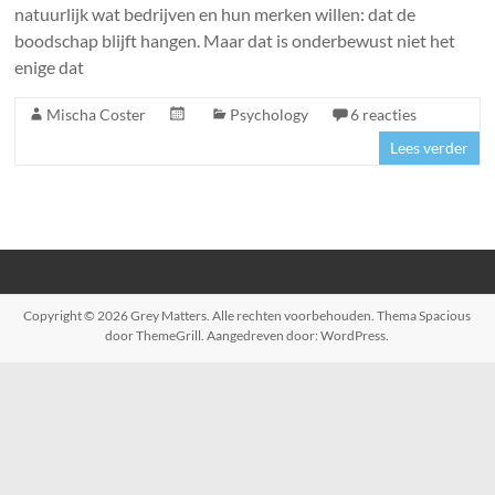
natuurlijk wat bedrijven en hun merken willen: dat de
boodschap blijft hangen. Maar dat is onderbewust niet het
enige dat
Mischa Coster
Psychology
6 reacties
Lees verder
Copyright © 2026
Grey Matters
. Alle rechten voorbehouden. Thema
Spacious
door ThemeGrill. Aangedreven door:
WordPress
.