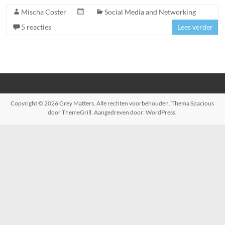
Mischa Coster
Social Media and Networking
5 reacties
Lees verder
Copyright © 2026
Grey Matters
. Alle rechten voorbehouden. Thema
Spacious
door ThemeGrill. Aangedreven door:
WordPress
.