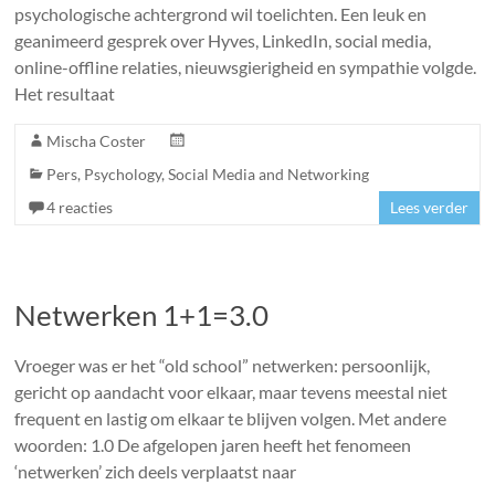
psychologische achtergrond wil toelichten. Een leuk en
geanimeerd gesprek over Hyves, LinkedIn, social media,
online-offline relaties, nieuwsgierigheid en sympathie volgde.
Het resultaat
Mischa Coster
Pers
,
Psychology
,
Social Media and Networking
4 reacties
Lees verder
Netwerken 1+1=3.0
Vroeger was er het “old school” netwerken: persoonlijk,
gericht op aandacht voor elkaar, maar tevens meestal niet
frequent en lastig om elkaar te blijven volgen. Met andere
woorden: 1.0 De afgelopen jaren heeft het fenomeen
‘netwerken’ zich deels verplaatst naar