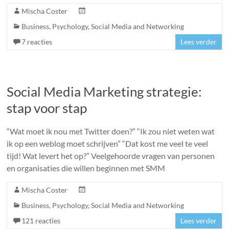
Mischa Coster
Business
,
Psychology
,
Social Media and Networking
7 reacties
Lees verder
Social Media Marketing strategie:
stap voor stap
“Wat moet ik nou met Twitter doen?” “Ik zou niet weten wat
ik op een weblog moet schrijven” “Dat kost me veel te veel
tijd! Wat levert het op?” Veelgehoorde vragen van personen
en organisaties die willen beginnen met SMM
Mischa Coster
Business
,
Psychology
,
Social Media and Networking
121 reacties
Lees verder