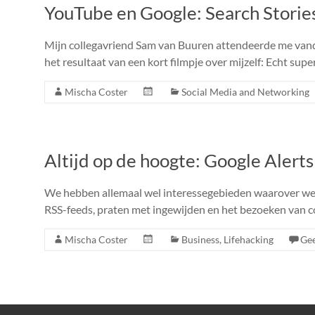
YouTube en Google: Search Storie
Mijn collegavriend Sam van Buuren attendeerde me vanda
het resultaat van een kort filmpje over mijzelf: Echt sup
Mischa Coster
Social Media and Networking
Altijd op de hoogte: Google Alerts
We hebben allemaal wel interessegebieden waarover we ‘b
RSS-feeds, praten met ingewijden en het bezoeken van 
Mischa Coster
Business
,
Lifehacking
Gee