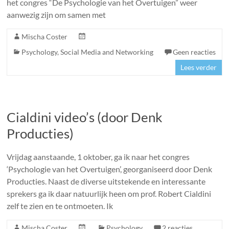
het congres “De Psychologie van het Overtuigen” weer
aanwezig zijn om samen met
Mischa Coster
Psychology
,
Social Media and Networking
Geen reacties
Lees verder
Cialdini video’s (door Denk
Producties)
Vrijdag aanstaande, 1 oktober, ga ik naar het congres
‘Psychologie van het Overtuigen’, georganiseerd door Denk
Producties. Naast de diverse uitstekende en interessante
sprekers ga ik daar natuurlijk heen om prof. Robert Cialdini
zelf te zien en te ontmoeten. Ik
Mischa Coster
Psychology
2 reacties