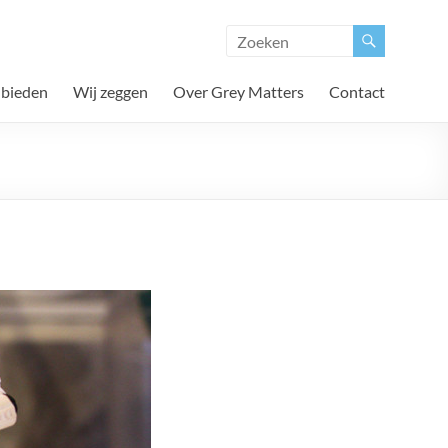
 bieden
Wij zeggen
Over Grey Matters
Contact