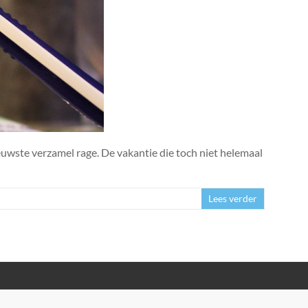
euwste verzamel rage. De vakantie die toch niet helemaal
Lees verder