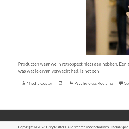
Producten waar we in retrospect niets aan hebben. Een au
was wat je ervan verwacht had. Is het een
Mischa Coster
Psychologie
,
Reclame
Ge
Copyright © 2026
Grey Matters
. Alle rechten voorbehouden. Thema
Spac