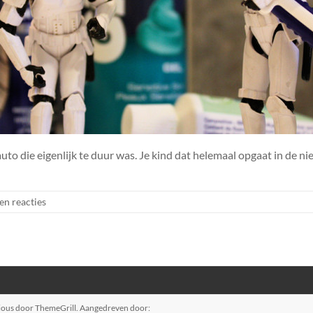
to die eigenlijk te duur was. Je kind dat helemaal opgaat in de ni
en reacties
ious
door ThemeGrill. Aangedreven door: