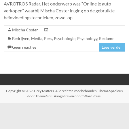
AVROTROS Radar. Het onderwerp was “Online je auto
verkopen” waarbij Mischa Coster in ging op de gebruikte
beïnvloedingstechnieken, zowel op
Mischa Coster
Bedrijven
,
Media
,
Pers
,
Psychologie
,
Psychology
,
Reclame
Geen reacties
Lees verder
Copyright © 2026
Grey Matters
. Alle rechten voorbehouden. Thema
Spacious
door ThemeGrill. Aangedreven door:
WordPress
.