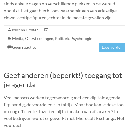
sinds enkele dagen op verschillende plekken in de wereld
opduikt. Het gaat hierbij om waarnemingen van griezelige
clown-achtige figuren, echter in de meeste gevallen zijn
Mischa Coster
Media
,
Ontwikkelingen
,
Politiek
,
Psychologie
Geen reacties
Lees verder
Geef anderen (beperkt!) toegang tot
je agenda
Veel mensen werken tegenwoordig met een digitale agenda.
Erg handig, de voordelen zijn talrijk. Maar hoe kan je deze tool
nu nog efficienter inzetten bij het maken van afspraken? In
veel bedrijven wordt er gewerkt met Microsoft Exchange. Het
voordeel