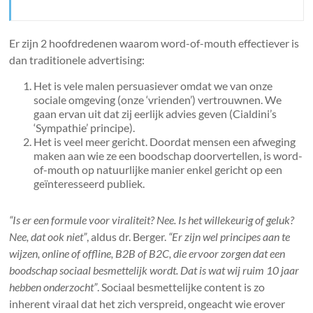
Er zijn 2 hoofdredenen waarom word-of-mouth effectiever is
dan traditionele advertising:
Het is vele malen persuasiever omdat we van onze
sociale omgeving (onze ‘vrienden’) vertrouwnen. We
gaan ervan uit dat zij eerlijk advies geven (Cialdini’s
‘Sympathie’ principe).
Het is veel meer gericht. Doordat mensen een afweging
maken aan wie ze een boodschap doorvertellen, is word-
of-mouth op natuurlijke manier enkel gericht op een
geïnteresseerd publiek.
“Is er een formule voor viraliteit? Nee. Is het willekeurig of geluk?
Nee, dat ook niet”
, aldus dr. Berger.
“Er zijn wel principes aan te
wijzen, online of offline, B2B of B2C, die ervoor zorgen dat een
boodschap sociaal besmettelijk wordt. Dat is wat wij ruim 10 jaar
hebben onderzocht”
. Sociaal besmettelijke content is zo
inherent viraal dat het zich verspreid, ongeacht wie erover