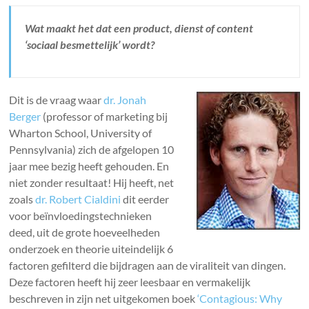
Wat maakt het dat een product, dienst of content
‘sociaal besmettelijk’ wordt?
Dit is de vraag waar
dr. Jonah
Berger
(professor of marketing bij
Wharton School, University of
Pennsylvania) zich de afgelopen 10
jaar mee bezig heeft gehouden. En
niet zonder resultaat! Hij heeft, net
zoals
dr. Robert Cialdini
dit eerder
voor beïnvloedingstechnieken
deed, uit de grote hoeveelheden
onderzoek en theorie uiteindelijk 6
factoren gefilterd die bijdragen aan de viraliteit van dingen.
Deze factoren heeft hij zeer leesbaar en vermakelijk
beschreven in zijn net uitgekomen boek
‘Contagious: Why