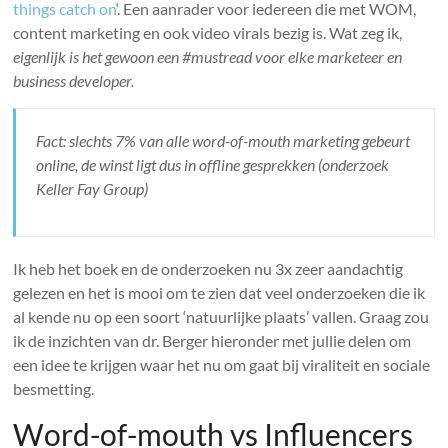
things catch on
‘. Een aanrader voor iedereen die met WOM,
content marketing en ook video virals bezig is. Wat zeg ik,
eigenlijk is het gewoon een #mustread voor elke marketeer en
business developer.
Fact: slechts 7% van alle word-of-mouth marketing gebeurt
online, de winst ligt dus in offline gesprekken (onderzoek
Keller Fay Group)
Ik heb het boek en de onderzoeken nu 3x zeer aandachtig
gelezen en het is mooi om te zien dat veel onderzoeken die ik
al kende nu op een soort ‘natuurlijke plaats’ vallen. Graag zou
ik de inzichten van dr. Berger hieronder met jullie delen om
een idee te krijgen waar het nu om gaat bij viraliteit en sociale
besmetting.
Word-of-mouth vs Influencers