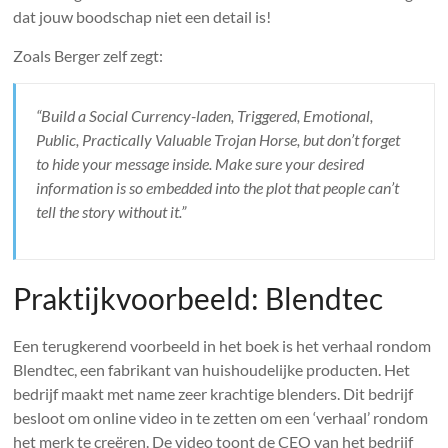
dat jouw boodschap niet een detail is!
Zoals Berger zelf zegt:
“Build a Social Currency-laden, Triggered, Emotional,
Public, Practically Valuable Trojan Horse, but don’t forget
to hide your message inside. Make sure your desired
information is so embedded into the plot that people can’t
tell the story without it.”
Praktijkvoorbeeld: Blendtec
Een terugkerend voorbeeld in het boek is het verhaal rondom
Blendtec, een fabrikant van huishoudelijke producten. Het
bedrijf maakt met name zeer krachtige blenders. Dit bedrijf
besloot om online video in te zetten om een ‘verhaal’ rondom
het merk te creëren. De video toont de CEO van het bedrijf