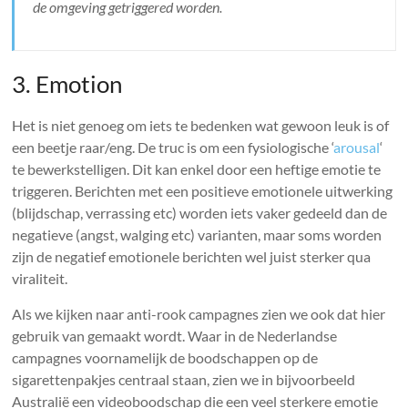
de omgeving getriggered worden.
3. Emotion
Het is niet genoeg om iets te bedenken wat gewoon leuk is of
een beetje raar/eng. De truc is om een fysiologische ‘
arousal
‘
te bewerkstelligen. Dit kan enkel door een heftige emotie te
triggeren. Berichten met een positieve emotionele uitwerking
(blijdschap, verrassing etc) worden iets vaker gedeeld dan de
negatieve (angst, walging etc) varianten, maar soms worden
zijn de negatief emotionele berichten wel juist sterker qua
viraliteit.
Als we kijken naar anti-rook campagnes zien we ook dat hier
gebruik van gemaakt wordt. Waar in de Nederlandse
campagnes voornamelijk de boodschappen op de
sigarettenpakjes centraal staan, zien we in bijvoorbeeld
Australië een videoboodschap die een veel sterkere emotie