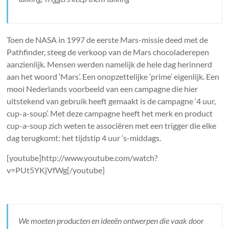
Toen de NASA in 1997 de eerste Mars-missie deed met de
Pathfinder, steeg de verkoop van de Mars chocoladerepen
aanzienlijk. Mensen werden namelijk de hele dag herinnerd
aan het woord ‘Mars’. Een onopzettelijke ‘prime’ eigenlijk. Een
mooi Nederlands voorbeeld van een campagne die hier
uitstekend van gebruik heeft gemaakt is de campagne ‘4 uur,
cup-a-soup’. Met deze campagne heeft het merk en product
cup-a-soup zich weten te associëren met een trigger die elke
dag terugkomt: het tijdstip 4 uur ‘s-middags.
[youtube]http://www.youtube.com/watch?
v=PUt5YKjVfWg[/youtube]
We moeten producten en ideeën ontwerpen die vaak door