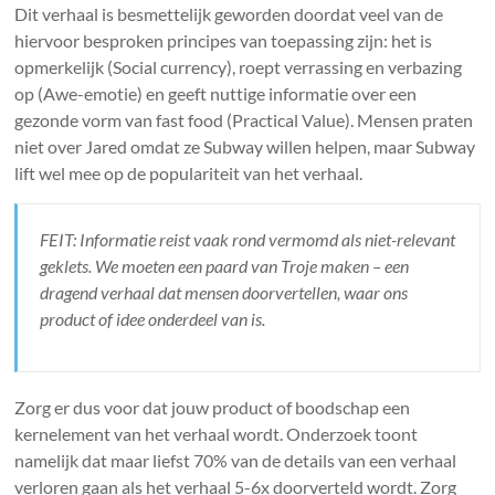
Dit verhaal is besmettelijk geworden doordat veel van de
hiervoor besproken principes van toepassing zijn: het is
opmerkelijk (Social currency), roept verrassing en verbazing
op (Awe-emotie) en geeft nuttige informatie over een
gezonde vorm van fast food (Practical Value). Mensen praten
niet over Jared omdat ze Subway willen helpen, maar Subway
lift wel mee op de populariteit van het verhaal.
FEIT: Informatie reist vaak rond vermomd als niet-relevant
geklets. We moeten een paard van Troje maken – een
dragend verhaal dat mensen doorvertellen, waar ons
product of idee onderdeel van is.
Zorg er dus voor dat jouw product of boodschap een
kernelement van het verhaal wordt. Onderzoek toont
namelijk dat maar liefst 70% van de details van een verhaal
verloren gaan als het verhaal 5-6x doorverteld wordt. Zorg