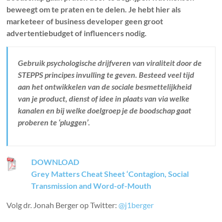
beweegt om te praten en te delen. J
e hebt hier als
marketeer of
business developer geen groot
advertentiebudget of influencers nodig.
Gebruik psychologische drijfveren van viraliteit door de
STEPPS principes invulling te geven. Besteed veel tijd
aan het ontwikkelen van de socia
le besmettelijkheid
van je product, dienst of idee in plaats van via welke
kanalen en bij welke doelgroep je de boodschap gaat
proberen te ‘pluggen’.
DOWNLOAD
Grey Matters Cheat Sheet ‘Contagion, Social
Transmission and Word-of-Mouth
Volg dr. Jonah Berger op Twitter:
@j1berger