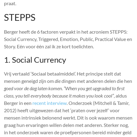
praat.
STEPPS
Berger heeft de 6 factoren verpakt in het acroniem STEPPS:
Social Currency, Triggered, Emotion, Public, Practical Value en
Story. Eén voor één zal ik ze kort toelichten.
1. Social Currency
Vrij vertaald ‘Sociaal betaalmiddel’. Het principe stelt dat
mensen geneigd zijn om
die
dingen met anderen delen die hen
goed voor de dag laten komen
.
“When you get upgraded to first
class, you tell everybody because it makes you look cool”
, aldus
Berger in een
recent interview
. Onderzoek (Mitchell & Tamir,
2012) heeft uitgewezen dat het ‘praten over jezelf’ voor
mensen intrinsiek belonend werkt. Dit is ook waarom mensen
graag hun ervaringen willen delen met anderen. Sterker nog,
in het onderzoek waren de proefpersonen bereid minder geld