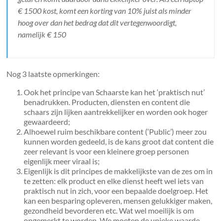
€ 1500 kost, komt een korting van 10% juist als minder
hoog over dan het bedrag dat dit vertegenwoordigt,
namelijk € 150
Nog 3 laatste opmerkingen:
Ook het principe van Schaarste kan het ‘praktisch nut’
benadrukken. Producten, diensten en content die
schaars zijn lijken aantrekkelijker en worden ook hoger
gewaardeerd;
Alhoewel ruim beschikbare content (‘Public’) meer zou
kunnen worden gedeeld, is de kans groot dat content die
zeer relevant is voor een kleinere groep personen
eigenlijk meer viraal is;
Eigenlijk is dit principes de makkelijkste van de zes om in
te zetten: elk product en elke dienst heeft wel iets van
praktisch nut in zich, voor een bepaalde doelgroep. Het
kan een besparing opleveren, mensen gelukkiger maken,
gezondheid bevorderen etc. Wat wel moeilijk is om
opgemerkt te worden. We moeten de unieke waarde