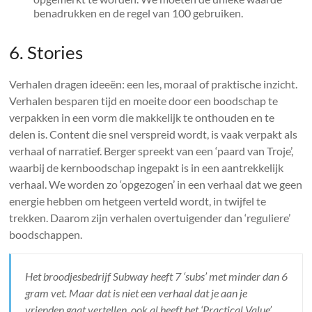
benadrukken en de regel van 100 gebruiken.
6. Stories
Verhalen dragen ideeën: een les, moraal of praktische inzicht.
Verhalen besparen tijd en moeite door een boodschap te
verpakken in een vorm die makkelijk te onthouden en te
delen is. Content die snel verspreid wordt, is vaak verpakt als
verhaal of narratief. Berger spreekt van een ‘paard van Troje’,
waarbij de kernboodschap ingepakt is in een aantrekkelijk
verhaal. We worden zo ‘opgezogen’ in een verhaal dat we geen
energie hebben om hetgeen verteld wordt, in twijfel te
trekken. Daarom zijn verhalen overtuigender dan ‘reguliere’
boodschappen.
Het broodjesbedrijf Subway heeft 7 ‘subs’ met minder dan 6
gram vet. Maar dat is niet een verhaal dat je aan je
vrienden gaat vertellen, ook al heeft het ‘Practical Value’