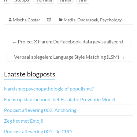
Mischa Coster
Media
,
Onderzoek
,
Psychology
←
Project X Haren: De Facebook-data gevisualiseerd
Verbaal spiegelen: Language Style Matching (LSM)
→
Laatste blogposts
Narcisme; psychopathologie of populisme?
Focus op klantbehoud: het Escalatie Preventie Model
Podcast aflevering 002: Anchoring
Zeg het met Emoji!
Podcast aflevering 001: De CPO