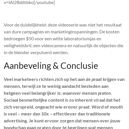
v=lAl28d6tbko[/youtube]
Voor de duidelijkheid: deze videoserie was niet het resultaat
van dure campagnes en marketinginspanningen. De kosten
bedroegen $50 voor een witte laboratoriumjas en
veiligheidsbril, een videocamera en natuurlijk de objecten die
in de blender verpulverd werden.
Aanbeveling & Conclusie
Veel marketeers richten zich op het
aan de praat krijgen
van
mensen, terwijl ze te weinig aandacht besteden aan
hetgeen veel belangrijker is:
waarover mensen praten
.
Sociaal besmettelijke content is zo inherent viraal dat het
zich verspreid, ongeacht wie erover praat.
Word of mouth
is veel – meer dan 10x – effectiever dan traditionele
advertising. Je kunt ervoor zorgen dat mensen over jouw
boodschap gaan praten door te begrijpen wat mensen