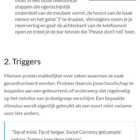
moet in een oude telefooncel
stappen die ogenschijnlijk
onderdeel van de meubels vormt, de hoorn van de haak
nemen en het getal ‘3’ te draaien. Vervolgens noem je je
reservering en gaat de achterkant van de telefooncel
open en treed je de bar binnen die ‘Please don’t tell’ heet.
2. Triggers
Mensen praten makkelijker over zaken waarmee ze vaak
geconfronteerd worden. Probeer daarom jouw boodschap te
koppelen aan een gebeurtenis of onderwerp dat regelmatig
op het netvlies van je doelgroep verschijnt. Een bepaalde
stimulus wordt eigenlijk gebruikt als een soort mini-reclame
voor iets anders.
“Top of mind, Tip of tongue. Social Currency gets people
talking, Triggers keep them talking”