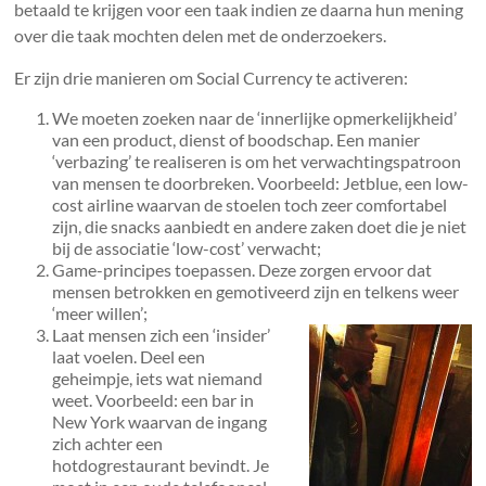
betaald te krijgen voor een taak indien ze daarna hun mening
over die taak mochten delen met de onderzoekers.
Er zijn drie manieren om Social Currency te activeren:
We moeten zoeken naar de ‘innerlijke opmerkelijkheid’
van een product, dienst of boodschap. Een manier
‘verbazing’ te realiseren is om het verwachtingspatroon
van mensen te doorbreken. Voorbeeld: Jetblue, een low-
cost airline waarvan de stoelen toch zeer comfortabel
zijn, die snacks aanbiedt en andere zaken doet die je niet
bij de associatie ‘low-cost’ verwacht;
Game-principes toepassen. Deze zorgen ervoor dat
mensen betrokken en gemotiveerd zijn en telkens weer
‘meer willen’;
Laat mensen zich een ‘insider’
laat voelen. Deel een
geheimpje, iets wat niemand
weet. Voorbeeld: een bar in
New York waarvan de ingang
zich achter een
hotdogrestaurant bevindt. Je