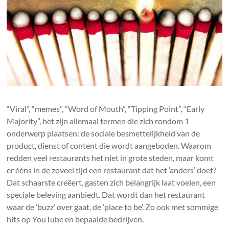
“Viral”, “memes”, “Word of Mouth”, “Tipping Point”, “Early
Majority”, het zijn allemaal termen die zich rondom 1
onderwerp plaatsen: de sociale besmettelijkheid van de
product, dienst of content die wordt aangeboden. Waarom
redden veel restaurants het niet in grote steden, maar komt
er ééns in de zoveel tijd een restaurant dat het ‘anders’ doet?
Dat schaarste creëert, gasten zich belangrijk laat voelen, een
speciale beleving aanbiedt. Dat wordt dan het restaurant
waar de ‘buzz’ over gaat, de ‘place to be’. Zo ook met sommige
hits op YouTube en bepaalde bedrijven.