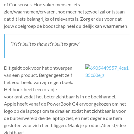
of Consensus. Hoe vaker mensen iets
zien/waarnemen/ervaren, hoe meer het gevoel zal ontstaan
dat dit iets belangrijks of relevants is. Zorg er dus voor dat
jouw doelgroep de boodschap heel duidelijk kan waarnemen!
“If it’s built to show, it’s built to grow”
Dit geldt ook voor het ontwerpen
van een product. Berger geeft zelf
het voorbeeld van zijn eigen boek.
Het boek heeft een oranje
voorkant zodat het beter zichtbaar is in de boekhandel.
Apple heeft vanaf de PowerBook G4 ervoor gekozen om het
logo op de laptops om te draaien zodat het zichtbaar is voor
de buitenwereld die de laptop ziet, en niet degene die hem
gesloten voor zich heeft liggen. Maak je product/dienst/idee
zichtbaar!