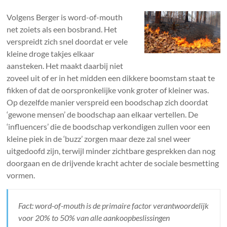
Volgens Berger is word-of-mouth
net zoiets als een bosbrand. Het
verspreidt zich snel doordat er vele
kleine droge takjes elkaar
aansteken. Het maakt daarbij niet
zoveel uit of er in het midden een dikkere boomstam staat te
fikken of dat de oorspronkelijke vonk groter of kleiner was.
Op dezelfde manier verspreid een boodschap zich doordat
‘gewone mensen’ de boodschap aan elkaar vertellen. De
‘influencers’ die de boodschap verkondigen zullen voor een
kleine piek in de ‘buzz’ zorgen maar deze zal snel weer
uitgedoofd zijn, terwijl minder zichtbare gesprekken dan nog
doorgaan en de drijvende kracht achter de sociale besmetting
vormen.
Fact: word-of-mouth is de primaire factor verantwoordelijk
voor 20% to 50% van alle aankoopbeslissingen