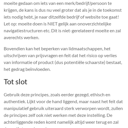
moeite gedaan om iets van een merk/bedrijf/persoon te
krijgen, de kans is dus nu veel groter dat als je in de toekomst
iets nodig hebt, je naar ditzelfde bedrijf of website toe gaat!
Let op: moeite doen is NIET gelijk aan onoverzichtelijke
navigatiestructuren etc. Dit is niet-gerelateerd moeite en zal
averechts werken.
Bovendien kan het beperken van lidmaatschappen, het
uitschrijven van prijsvragen en feit dat het risico op verlies
van informatie of product (dus potentiële schaarste) bestaat,
het gedrag beïnvloeden.
Tot slot
Gebruik deze principes, zoals eerder gezegd, ethisch en
authentiek. Lijkt voor de hand liggend, maar naast het feit dat
manipulatief gebruik uiteraard sterk verworpen wordt, zullen
de principes zelf ook niet werken met deze instelling. De
achterliggende reden komt namelijk altijd weer terug en zal