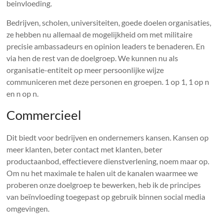
beinvloeding.
Bedrijven, scholen, universiteiten, goede doelen organisaties,
ze hebben nu allemaal de mogelijkheid om met militaire
precisie ambassadeurs en opinion leaders te benaderen. En
via hen de rest van de doelgroep. We kunnen nu als
organisatie-entiteit op meer persoonlijke wijze
communiceren met deze personen en groepen. 1 op 1, 1 op n
en n op n.
Commercieel
Dit biedt voor bedrijven en ondernemers kansen. Kansen op
meer klanten, beter contact met klanten, beter
productaanbod, effectievere dienstverlening, noem maar op.
Om nu het maximale te halen uit de kanalen waarmee we
proberen onze doelgroep te bewerken, heb ik de principes
van beïnvloeding toegepast op gebruik binnen social media
omgevingen.