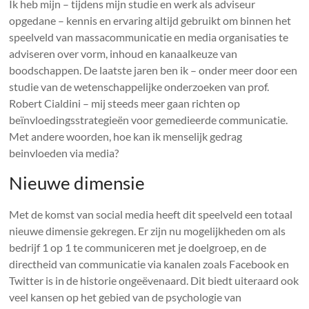
Ik heb mijn – tijdens mijn studie en werk als adviseur
opgedane – kennis en ervaring altijd gebruikt om binnen het
speelveld van massacommunicatie en media organisaties te
adviseren over vorm, inhoud en kanaalkeuze van
boodschappen. De laatste jaren ben ik – onder meer door een
studie van de wetenschappelijke onderzoeken van prof.
Robert Cialdini – mij steeds meer gaan richten op
beïnvloedingsstrategieën voor gemedieerde communicatie.
Met andere woorden, hoe kan ik menselijk gedrag
beinvloeden via media?
Nieuwe dimensie
Met de komst van social media heeft dit speelveld een totaal
nieuwe dimensie gekregen. Er zijn nu mogelijkheden om als
bedrijf 1 op 1 te communiceren met je doelgroep, en de
directheid van communicatie via kanalen zoals Facebook en
Twitter is in de historie ongeëvenaard. Dit biedt uiteraard ook
veel kansen op het gebied van de psychologie van