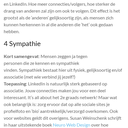
en LinkedIn. Hoe meer connecties/volgers, hoe sterker de
drang van anderen zal zijn om ook te volgen. Dit effect is het
grootst als de ‘anderen’ gelijksoortig zijn, als mensen zich
kunnen herkennen in al die anderen die ‘het’ ook gedaan
hebben.
4 Sympathie
Kort samengevat
: Mensen zeggen ja tegen
personen die ze kennen en sympathiek
vinden. Sympathiek bestaat hier uit fysiek, gelijksoortig en/of
associatie (met wie verbind jij jezelf?)
Toepassing
: LinkedIn is natuurlijk sterk gebaseerd op
associatie. Jouw connecties maken jou voor een deel
interessant. It’s all about het 2e graads netwerk! Maar wat
ook belangrijk is: zorg ervoor dat op alle sociale sites je
profielfoto en ‘bio’ aantrekkelijk/verzorgd overkomen. Ook
voor websites geldt dit overigens. Susan Weinschenk schrijft
in haar uitstekende boek
Neuro Web Design
over hoe