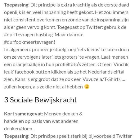
Toepassing
: Dit principe is extra krachtig als de eerste daad
openlijk is en veel inspanning heeft gekost. Het zou immers
niet consistent overkomen en zonde van de inspanning zijn
als er geen vervolg komt. Toegepast op Twitter: gebruik de
#durftevragen hashtag. Maar daarna:
#durfookmeertevragen!
In algemeen: probeer je doelgroep ‘iets kleins’ te laten doen
om ze vervolgens later ‘iets groters’ te vragen. Laat mensen
een oranje balkje in hun profielfoto’s zetten. Of een ‘Vind ik
leuk’ facebook button klikken als ze het Nederlands elftal
zien. Kans is erg groot dat ze ook een Vuvuzela/T-Shirt/….
zullen kopen, als ze die niet al hebben
3 Sociale Bewijskracht
Kort samengevat
: Mensen denken &
handelen op basis van wat anderen
denken/doen.
Toepassing
: Dit principe speelt sterk bij bijvoorbeeld Twitter