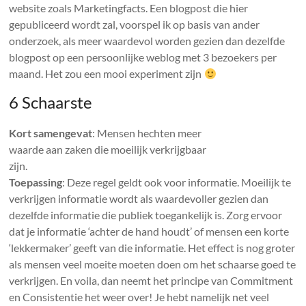
website zoals Marketingfacts. Een blogpost die hier
gepubliceerd wordt zal, voorspel ik op basis van ander
onderzoek, als meer waardevol worden gezien dan dezelfde
blogpost op een persoonlijke weblog met 3 bezoekers per
maand. Het zou een mooi experiment zijn
6 Schaarste
Kort samengevat
: Mensen hechten meer
waarde aan zaken die moeilijk verkrijgbaar
zijn.
Toepassing
: Deze regel geldt ook voor informatie. Moeilijk te
verkrijgen informatie wordt als waardevoller gezien dan
dezelfde informatie die publiek toegankelijk is. Zorg ervoor
dat je informatie ‘achter de hand houdt’ of mensen een korte
‘lekkermaker’ geeft van die informatie. Het effect is nog groter
als mensen veel moeite moeten doen om het schaarse goed te
verkrijgen. En voila, dan neemt het principe van Commitment
en Consistentie het weer over! Je hebt namelijk net veel