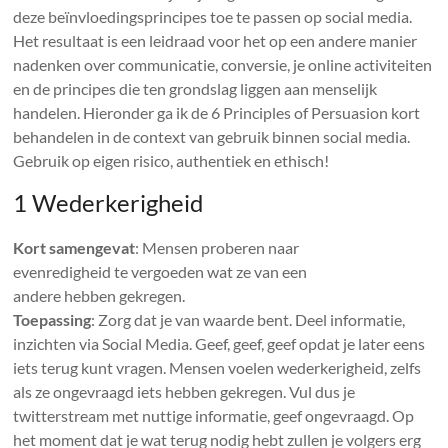
deze beïnvloedingsprincipes toe te passen op social media.
Het resultaat is een leidraad voor het op een andere manier
nadenken over communicatie, conversie, je online activiteiten
en de principes die ten grondslag liggen aan menselijk
handelen. Hieronder ga ik de 6 Principles of Persuasion kort
behandelen in de context van gebruik binnen social media.
Gebruik op eigen risico, authentiek en ethisch!
1 Wederkerigheid
Kort samengevat
: Mensen proberen naar
evenredigheid te vergoeden wat ze van een
andere hebben gekregen.
Toepassing
: Zorg dat je van waarde bent. Deel informatie,
inzichten via Social Media. Geef, geef, geef opdat je later eens
iets terug kunt vragen. Mensen voelen wederkerigheid, zelfs
als ze ongevraagd iets hebben gekregen. Vul dus je
twitterstream met nuttige informatie, geef ongevraagd. Op
het moment dat je wat terug nodig hebt zullen je volgers erg