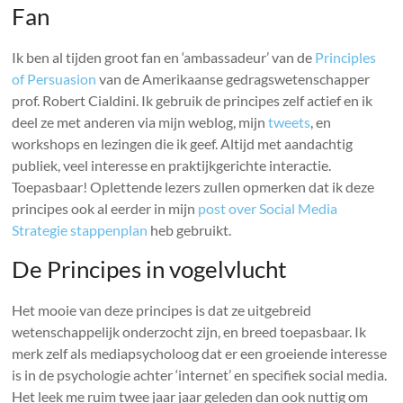
Fan
Ik ben al tijden groot fan en ‘ambassadeur’ van de
Principles
of Persuasion
van de Amerikaanse gedragswetenschapper
prof. Robert Cialdini. Ik gebruik de principes zelf actief en ik
deel ze met anderen via mijn weblog, mijn
tweets
, en
workshops en lezingen die ik geef. Altijd met aandachtig
publiek, veel interesse en praktijkgerichte interactie.
Toepasbaar! Oplettende lezers zullen opmerken dat ik deze
principes ook al eerder in mijn
post over Social Media
Strategie stappenplan
heb gebruikt.
De Principes in vogelvlucht
Het mooie van deze principes is dat ze uitgebreid
wetenschappelijk onderzocht zijn, en breed toepasbaar. Ik
merk zelf als mediapsycholoog dat er een groeiende interesse
is in de psychologie achter ‘internet’ en specifiek social media.
Het leek me ruim twee jaar jaar geleden dan ook nuttig om