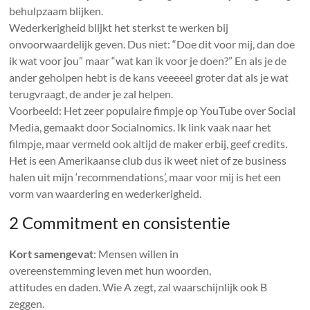
behulpzaam blijken.
Wederkerigheid blijkt het sterkst te werken bij
onvoorwaardelijk geven. Dus niet: “Doe dit voor mij, dan doe
ik wat voor jou” maar “wat kan ik voor je doen?” En als je de
ander geholpen hebt is de kans veeeeel groter dat als je wat
terugvraagt, de ander je zal helpen.
Voorbeeld: Het zeer populaire fimpje op YouTube over Social
Media, gemaakt door Socialnomics. Ik link vaak naar het
filmpje, maar vermeld ook altijd de maker erbij, geef credits.
Het is een Amerikaanse club dus ik weet niet of ze business
halen uit mijn ‘recommendations’, maar voor mij is het een
vorm van waardering en wederkerigheid.
2 Commitment en consistentie
Kort samengevat
: Mensen willen in
overeenstemming leven met hun woorden,
attitudes en daden. Wie A zegt, zal waarschijnlijk ook B
zeggen.