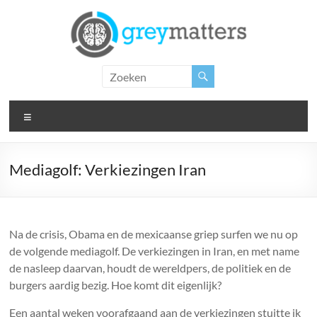
Ga
naar
de
inhoud
Grey
Matters
Menu
Insight.
Intervention.
Inspiration.
Mediagolf: Verkiezingen Iran
Na de crisis, Obama en de mexicaanse griep surfen we nu op
de volgende mediagolf. De verkiezingen in Iran, en met name
de nasleep daarvan, houdt de wereldpers, de politiek en de
burgers aardig bezig. Hoe komt dit eigenlijk?
Een aantal weken voorafgaand aan de verkiezingen stuitte ik