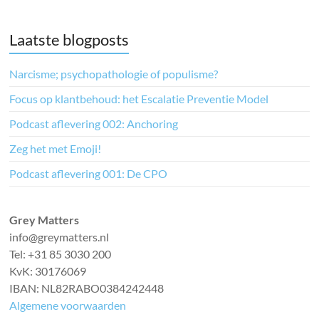
Laatste blogposts
Narcisme; psychopathologie of populisme?
Focus op klantbehoud: het Escalatie Preventie Model
Podcast aflevering 002: Anchoring
Zeg het met Emoji!
Podcast aflevering 001: De CPO
Grey Matters
info@greymatters.nl
Tel: +31 85 3030 200
KvK: 30176069
IBAN: NL82RABO0384242448
Algemene voorwaarden