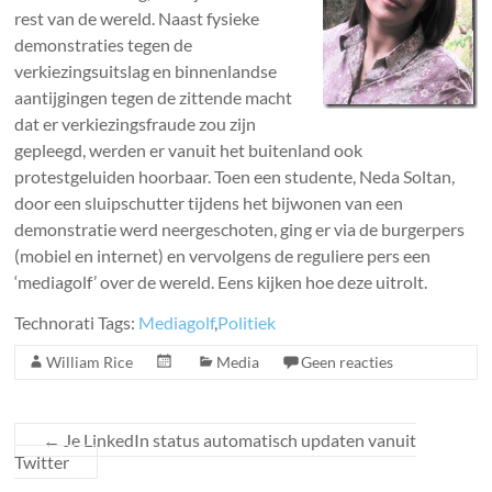
rest van de wereld. Naast fysieke
demonstraties tegen de
verkiezingsuitslag en binnenlandse
aantijgingen tegen de zittende macht
dat er verkiezingsfraude zou zijn
gepleegd, werden er vanuit het buitenland ook
protestgeluiden hoorbaar. Toen een studente, Neda Soltan,
door een sluipschutter tijdens het bijwonen van een
demonstratie werd neergeschoten, ging er via de burgerpers
(mobiel en internet) en vervolgens de reguliere pers een
‘mediagolf’ over de wereld. Eens kijken hoe deze uitrolt.
Technorati Tags:
Mediagolf
,
Politiek
William Rice
Media
Geen reacties
←
Je LinkedIn status automatisch updaten vanuit
Twitter